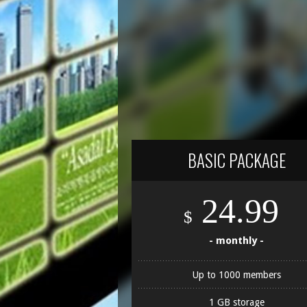
BASIC PACKAGE
24.99
$
- monthly -
Up to 1000 members
1 GB storage