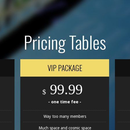
Pricing Tables
VIP PACKAGE
99.99
$
- one time fee -
Way too many members
Much space and cosmic space