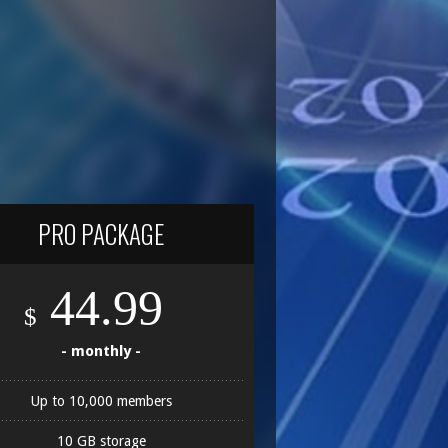
PRO PACKAGE
44.99
$
- monthly -
Up to 10,000 members
10 GB storage