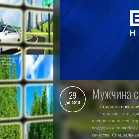
мужчина 
29
Jul 2013
котировка новосте
Гарантия на Ди
распространяется г
поддержки по любому 
качества Специальные