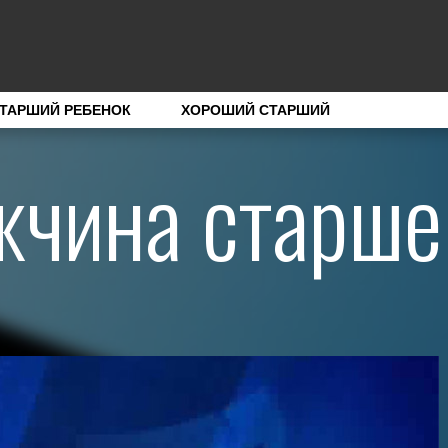
ТАРШИЙ РЕБЕНОК
ХОРОШИЙ СТАРШИЙ
жчина старше