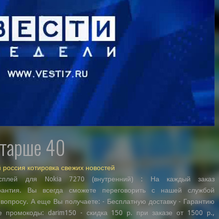
старше 40
й россия котировка свежих новостей
сплей для Nokia 7270 (внутренний) : На каждый заказ
арантия. Вы всегда сможете переговорить с нашей службой
вопросу. А еще Вы получаете: - Бесплатную доставку - Гарантию
 промокоды: darim150 - скидка 150 р. при заказе от 1500 р.,