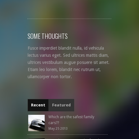
SOME THOUGHTS
Fusce imperdiet blandit nulla, id vehicula
lectus varius eget. Sed ultrices mattis diam,
ultrices vestibulum augue posuere sit amet.
Etiam leo lorem, blandit nec rutrum ut,
ullamcorper non tortor.
Recent
Featured
Which are the safest family
cars??
May 25 2013