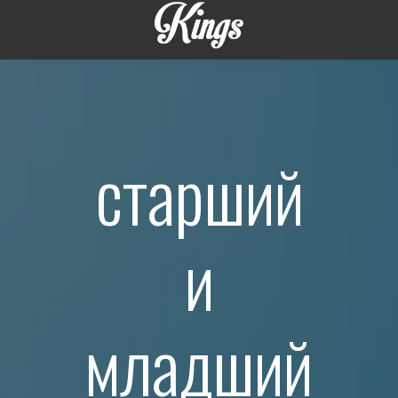
старший
и
младший