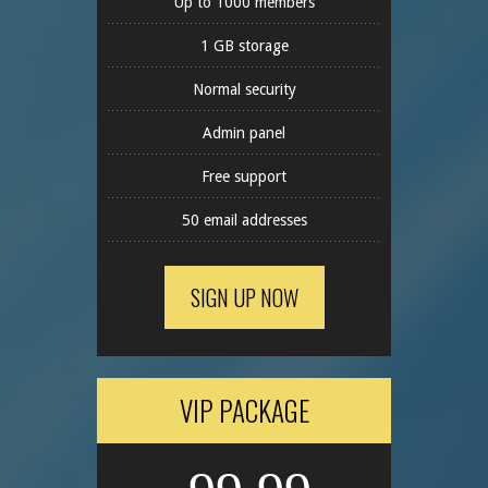
Up to 1000 members
1 GB storage
Normal security
Admin panel
Free support
50 email addresses
SIGN UP NOW
VIP PACKAGE