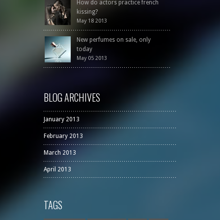
How do actors practice french
kissing?
May 18 2013
New perfumes on sale, only
today
May 05 2013
BLOG ARCHIVES
January 2013
February 2013
March 2013
April 2013
TAGS