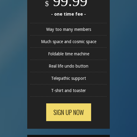
99.99
$
- one time fee -
Way too many members
Much space and cosmic space
Foldable time machine
Real life undo button
Telepathic support
T-shirt and toaster
SIGN UP NOW