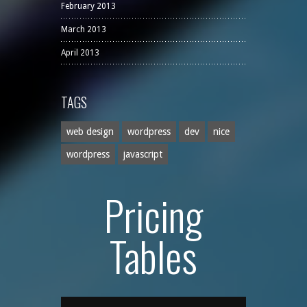
February 2013
March 2013
April 2013
TAGS
web design
wordpress
dev
nice
wordpress
javascript
Pricing
Tables