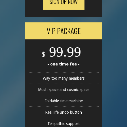
SIGN UP NOW
VIP PACKAGE
99.99
$
- one time fee -
Way too many members
Much space and cosmic space
Foldable time machine
Real life undo button
Telepathic support