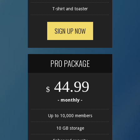
T-shirt and toaster
SIGN UP NOW
PRO PACKAGE
44.99
$
- monthly -
Up to 10,000 members
10 GB storage